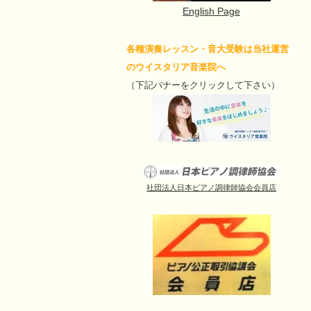
English Page
各種演奏レッスン・音大受験は当社運営
のウイスタリア音楽院へ
（下記バナーをクリックして下さい）
社団法人日本ピアノ調律師協会会員店