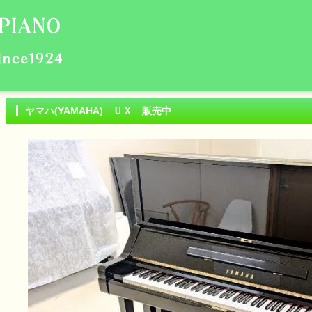
ヤマハ(YAMAHA) ＵＸ 販売中