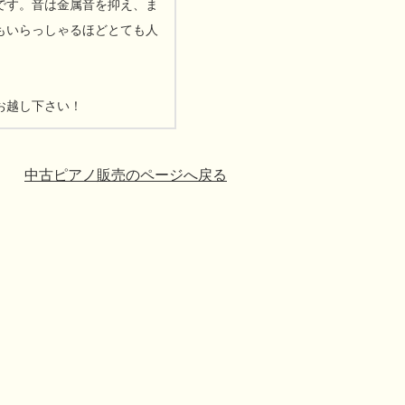
です。音は金属音を抑え、ま
もいらっしゃるほどとても人
お越し下さい！
中古ピアノ販売のページへ戻る