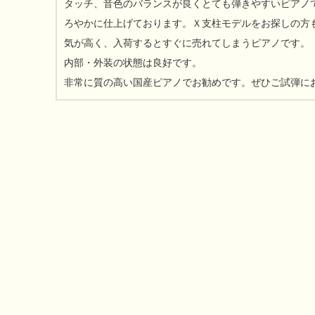
タッチ、音色のバランスが良くとても弾きやすいピアノ
ろやかに仕上げております。Ｘ支柱モデルをお探しの方
気が高く、入荷するとすぐに売れてしまうピアノです。
内部・外装の状態は良好です。
非常に質の高い国産ピアノでお勧めです。ぜひご試弾に