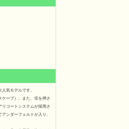
大人気モデルです。
スケープ）。また、弦を押さ
アリコートシステムが採用さ
てアンダーフェルトが入り、