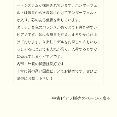
ートシステムが採用されています。ハンマーフェ
ルトは低音から次高音にかけてアンダーフェルト
が入り、芯のある低音を出しています。
タッチ、音色のバランスが良くとても弾きやすい
ピアノです。音は金属音を抑え、まろやかに仕上
げております。Ｘ支柱モデルをお探しの方もいら
っしゃるほどとても人気が高く、入荷するとすぐ
に売れてしまうピアノです。
内部・外装の状態は良好です。
非常に質の高い国産ピアノでお勧めです。ぜひご
試弾にお越し下さい！
中古ピアノ販売のページへ戻る