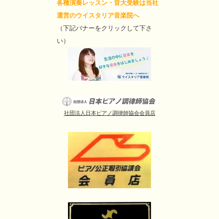
各種演奏レッスン・音大受験は当社
運営のウイスタリア音楽院へ
（下記バナーをクリックして下さ
い）
社団法人日本ピアノ調律師協会会員店