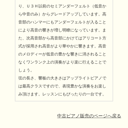
り、Ｕ３Ｈ以前のセミアンダーフェルト（低音か
ら中音のみ）からグレードアップしています。高
音部のハンマーにもアンダーフェルトが入ること
により高音の響きが増し明瞭になっています。ま
た、次高音部から高音部にかけてはアリコート方
式が採用され高音がより華やかに響きます。高音
のメロディーが低音の豊かな響きに消されること
なくワンランク上の演奏がより楽に行えることで
しょう。
弦の長さ、響板の大きさはアップライトピアノで
は最高クラスですので、表現豊かな演奏をお楽し
み頂けます。レッスンにもぴったりの一台です。
中古ピアノ販売のページへ戻る