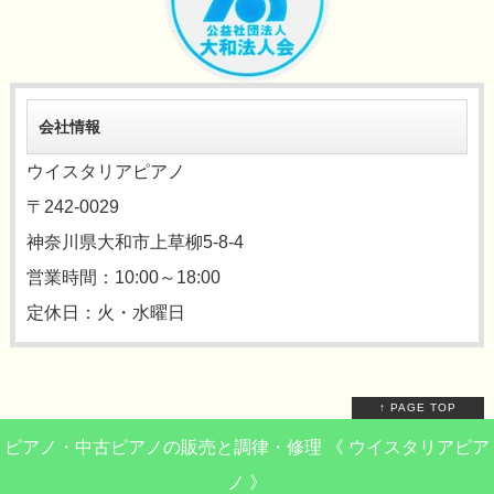
会社情報
ウイスタリアピアノ
〒242-0029
神奈川県大和市上草柳5-8-4
営業時間：10:00～18:00
定休日：火・水曜日
↑ PAGE TOP
ピアノ・中古ピアノの販売と調律・修理 《 ウイスタリアピア
ノ 》