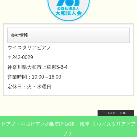
会社情報
ウイスタリアピアノ
〒242-0029
神奈川県大和市上草柳5-8-4
営業時間：10:00～18:00
定休日：火・水曜日
↑ PAGE TOP
ピアノ・中古ピアノの販売と調律・修理 《 ウイスタリアピア
ノ 》