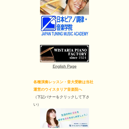
English Page
各種演奏レッスン・音大受験は当社
運営のウイスタリア音楽院へ
（下記バナーをクリックして下さ
い）