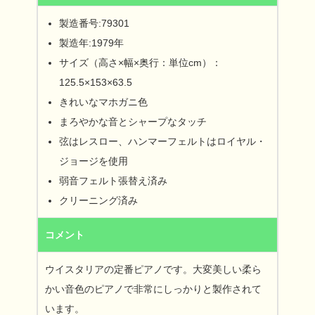
製造番号:79301
製造年:1979年
サイズ（高さ×幅×奥行：単位cm）：
125.5×153×63.5
きれいなマホガニ色
まろやかな音とシャープなタッチ
弦はレスロー、ハンマーフェルトはロイヤル・
ジョージを使用
弱音フェルト張替え済み
クリーニング済み
コメント
ウイスタリアの定番ピアノです。大変美しい柔ら
かい音色のピアノで非常にしっかりと製作されて
います。