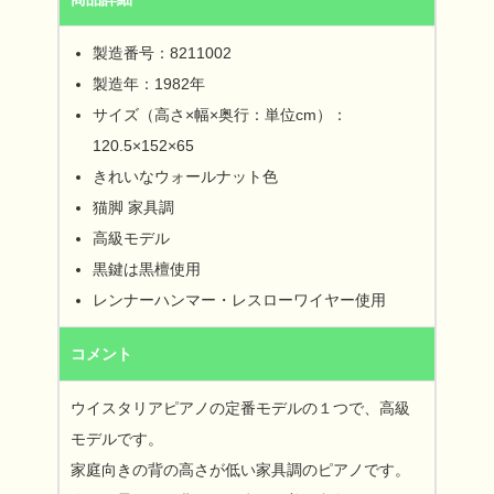
製造番号：8211002
製造年：1982年
サイズ（高さ×幅×奥行：単位cm）：
120.5×152×65
きれいなウォールナット色
猫脚 家具調
高級モデル
黒鍵は黒檀使用
レンナーハンマー・レスローワイヤー使用
コメント
ウイスタリアピアノの定番モデルの１つで、高級
モデルです。
家庭向きの背の高さが低い家具調のピアノです。