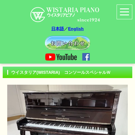
日本語
／
English
ウイスタリア(WISTARIA) コンソールスペシャルＷ