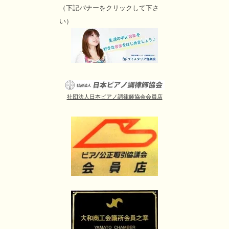
（下記バナーをクリックして下さ
い）
社団法人日本ピアノ調律師協会会員店