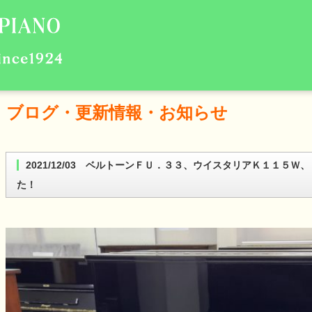
ブログ・更新情報・お知らせ
2021/12/03 ベルトーンＦＵ．３３、ウイスタリアＫ１１５Ｗ、ＲＵ７０Ｍの中古ピアノが仕上がりまし
た！