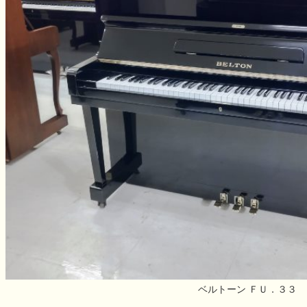
ベルトーン ＦＵ．３３