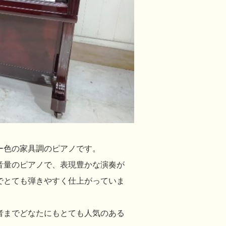
ー色の家具調のピアノです。
音量のピアノで、表現豊かな演奏が
でとても弾きやすく仕上がっていま
者までどなたにもとても人気のある