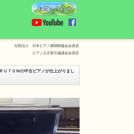
社団法人 日本ピアノ調律師協会会員店
ピアノ公正取引協議会会員店