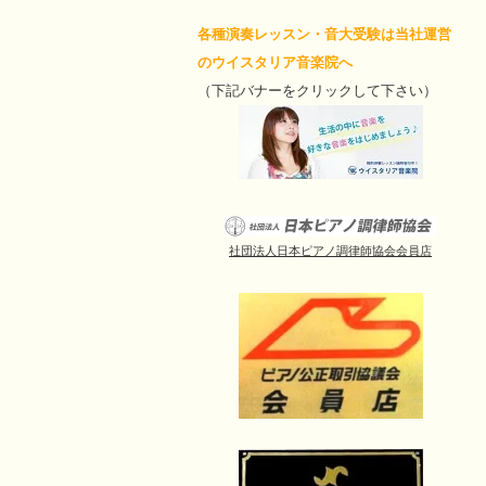
各種演奏レッスン・音大受験は当社運営
のウイスタリア音楽院へ
（下記バナーをクリックして下さい）
社団法人日本ピアノ調律師協会会員店