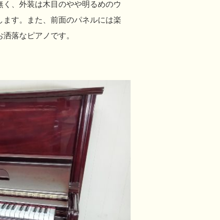
が無く、外装は木目のやや明るめのウ
します。また、前面のパネルには楽
お洒落なピアノです。