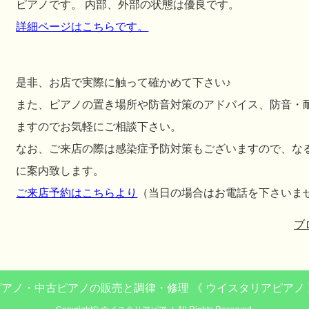
ピアノです。 内部、外部の状態は優良です。
詳細ページはこちらです。
是非、お店で実際に触って確かめて下さい♪
また、ピアノの置き場所や防音対策のアドバイス、防音・
ますのでお気軽にご相談下さい。
なお、ご来店の際は感染症予防対策もございますので、な
に案内致します。
ご来店予約はこちらより
（当日の場合はお電話を下さいま
ブ
ピアノ・中古ピアノの販売と調律・修理 《 ウイスタリアピアノ 