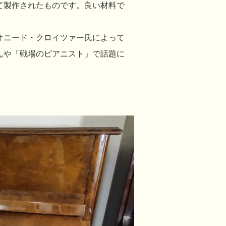
て製作されたものです。良い材料で
オニード・クロイツァー氏によって
んや「戦場のピアニスト」で話題に