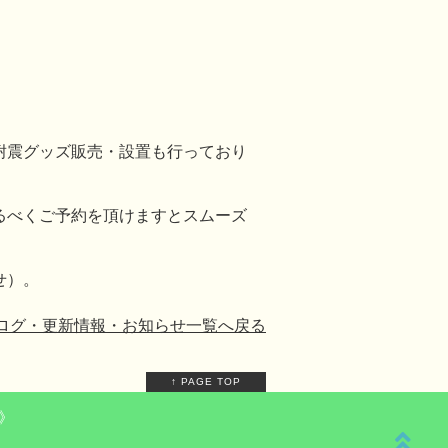
耐震グッズ販売・設置も行っており
るべくご予約を頂けますとスムーズ
せ）。
ログ・更新情報・お知らせ一覧へ戻る
↑ PAGE TOP
》