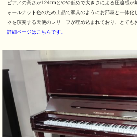
ピアノの高さが124cmとやや低めで大きさによる圧迫感
ォールナット色のため上品で家具のようにお部屋と一体化
器を演奏する天使のレリーフが埋め込まれており、とても
詳細ページはこちらです。