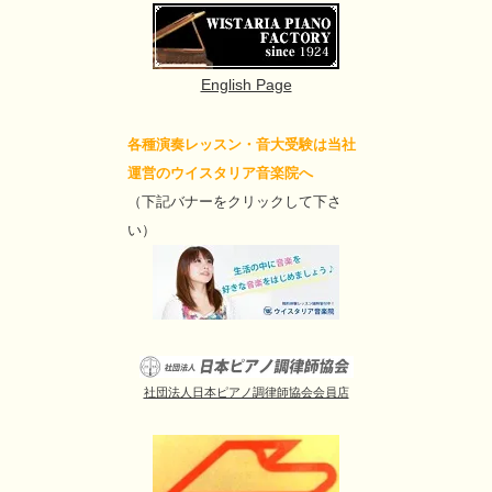
English Page
各種演奏レッスン・音大受験は当社
運営のウイスタリア音楽院へ
（下記バナーをクリックして下さ
い）
社団法人日本ピアノ調律師協会会員店