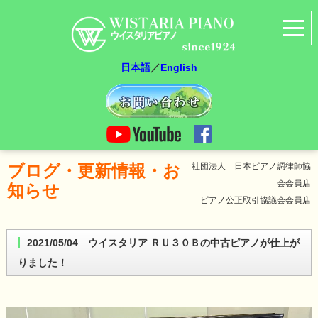
日本語
／
English
ブログ・更新情報・お
社団法人 日本ピアノ調律師協
会会員店
知らせ
ピアノ公正取引協議会会員店
2021/05/04 ウイスタリア ＲＵ３０Ｂの中古ピアノが仕上が
りました！