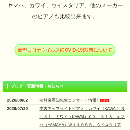
ヤマハ、カワイ、ウイスタリア、他のメーカー
のピアノも比較出来ます。
新型コロナウイルス(COVID-19)対策について
ブログ・更新情報・お知らせ
2026/08/02
清村麻亜知先生コンサート情報♪
NEW
2026/07/20
中古アップライトピアノ：カワイ（KAWAI）Ｂ
Ｌ３１、カワイ（KAWAI）ＣＸ－３１Ｓ、ヤマ
ハ（YAMAHA）Ｗ１１０ＢＢ、ウイスタリア