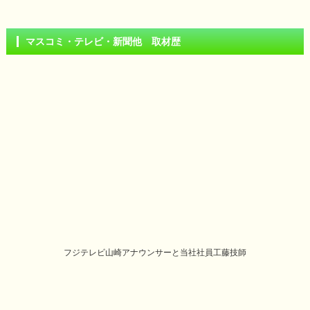
マスコミ・テレビ・新聞他 取材歴
フジテレビ山崎アナウンサーと当社社員工藤技師