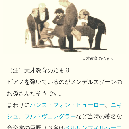
天才教育の始まり
（注）天才教育の始まり
ピアノを弾いているのがメンデルスゾーンの
お孫さんだそうです。
まわりに
ハンス・フォン・ビューロー
、
ニキ
シュ
、
フルトヴェングラー
など当時の著名な
音楽家の巨匠（３名は
ベルリンフィルハーモ