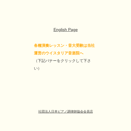
English Page
各種演奏レッスン・音大受験は当社
運営のウイスタリア音楽院へ
（下記バナーをクリックして下さ
い）
社団法人日本ピアノ調律師協会会員店